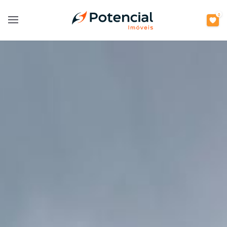
0
Open main menu