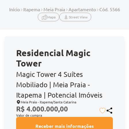
Início
Itapema
Meia Praia
Apartamento
Cód. 5566
Mapa
Street View
Residencial Magic
Tower
Magic Tower 4 Suítes
Mobiliado | Meia Praia -
Itapema | Potencial Imóveis
Meia Praia - Itapema/Santa Catarina
R$ 4.000.000,00
Valor de compra
Receber mais informações