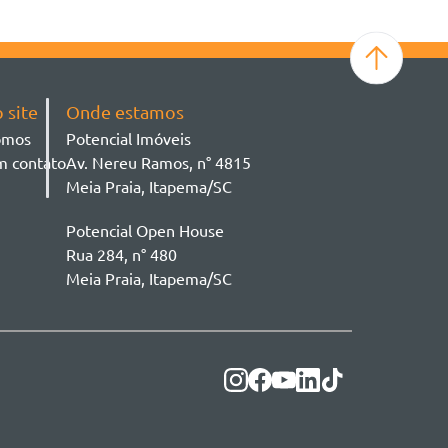
 site
Onde estamos
omos
Potencial Imóveis
m contato
Av. Nereu Ramos, n° 4815
Meia Praia, Itapema/SC
Potencial Open House
Rua 284, n° 480
Meia Praia, Itapema/SC