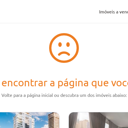
Imóveis a ven
Imóveis a ven
encontrar a página que voc
Volte para a página inicial ou descubra um dos imóveis abaixo: