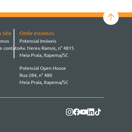
 site
Onde estamos
omos
Potencial Imóveis
m contato
Av. Nereu Ramos, n° 4815
Meia Praia, Itapema/SC
Potencial Open House
Rua 284, n° 480
Meia Praia, Itapema/SC