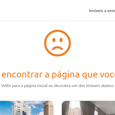
Imóveis a ven
Imóveis a ven
encontrar a página que voc
Volte para a página inicial ou descubra um dos imóveis abaixo: