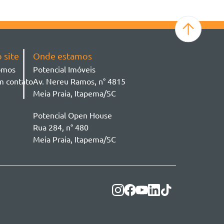
 site
Onde estamos
omos
Potencial Imóveis
m contato
Av. Nereu Ramos, n° 4815
Meia Praia, Itapema/SC
Potencial Open House
Rua 284, n° 480
Meia Praia, Itapema/SC