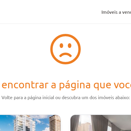
Imóveis a ven
Imóveis a ven
encontrar a página que voc
Volte para a página inicial ou descubra um dos imóveis abaixo: