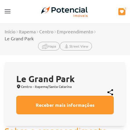
0
Open main menu
Início
Itapema
Centro
Empreendimento
Le Grand Park
Mapa
Street View
Le Grand Park
Centro - Itapema/Santa Catarina
Receber mais informações